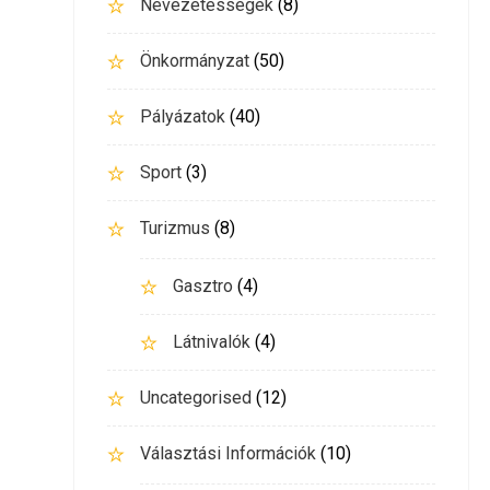
Nevezetességek
(8)
Önkormányzat
(50)
Pályázatok
(40)
Sport
(3)
Turizmus
(8)
Gasztro
(4)
Látnivalók
(4)
Uncategorised
(12)
Választási Információk
(10)