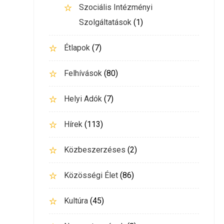
Szociális Intézményi
Szolgáltatások
(1)
Étlapok
(7)
Felhívások
(80)
Helyi Adók
(7)
Hírek
(113)
Közbeszerzéses
(2)
Közösségi Élet
(86)
Kultúra
(45)