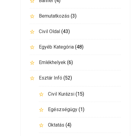
Banner
(4)
Bemutatkozás
(3)
Civil Oldal
(43)
Egyéb Kategória
(48)
Emlékhelyek
(6)
Esztár Infó
(52)
Civil Kurázsi
(15)
Egészségügy
(1)
Oktatás
(4)