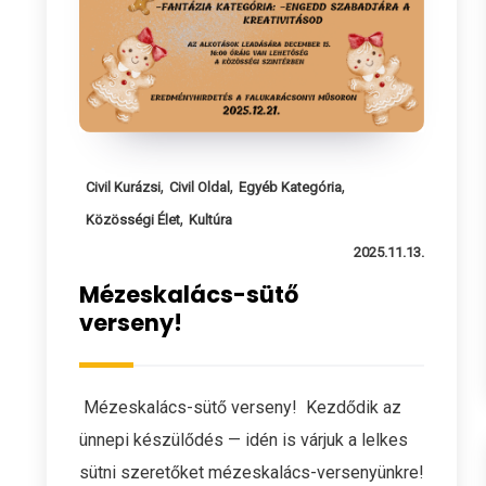
,
,
,
Civil Kurázsi
Civil Oldal
Egyéb Kategória
,
Közösségi Élet
Kultúra
2025.11.13.
Mézeskalács-sütő
verseny!
Mézeskalács-sütő verseny! Kezdődik az
ünnepi készülődés — idén is várjuk a lelkes
sütni szeretőket mézeskalács-versenyünkre!