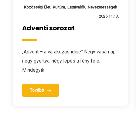
,
,
,
Közösségi Élet
Kultúra
Látnivalók
Nevezetességek
2025.11.13.
Adventi sorozat
„Advent – a várakozás ideje” Négy vasárnap,
négy gyertya, négy lépés a fény felé.
Mindegyik
Tovább