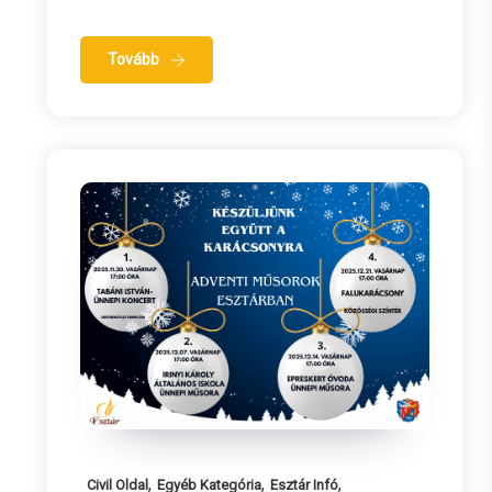
Tovább
,
,
,
Civil Oldal
Egyéb Kategória
Esztár Infó