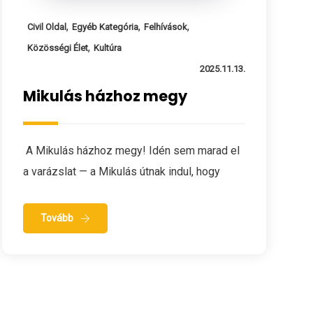
,
,
,
Civil Oldal
Egyéb Kategória
Felhívások
,
Közösségi Élet
Kultúra
2025.11.13.
Mikulás házhoz megy
A Mikulás házhoz megy! Idén sem marad el
a varázslat — a Mikulás útnak indul, hogy
Tovább