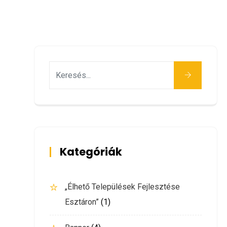
Keresés
Kategóriák
„Élhető Települések Fejlesztése
Esztáron”
(1)