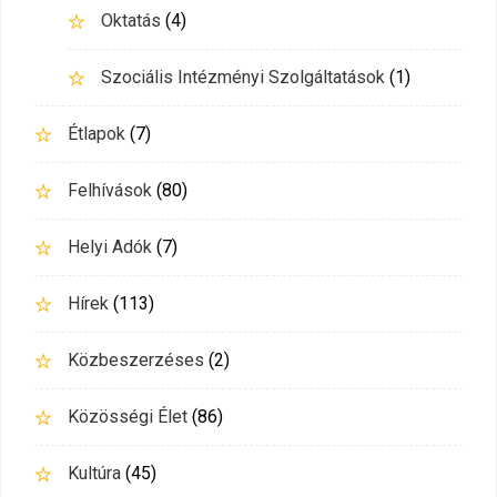
Oktatás
(4)
Szociális Intézményi Szolgáltatások
(1)
Étlapok
(7)
Felhívások
(80)
Helyi Adók
(7)
Hírek
(113)
Közbeszerzéses
(2)
Közösségi Élet
(86)
Kultúra
(45)