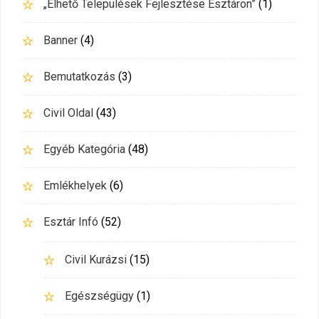
„Élhető Települések Fejlesztése Esztáron”
(1)
Banner
(4)
Bemutatkozás
(3)
Civil Oldal
(43)
Egyéb Kategória
(48)
Emlékhelyek
(6)
Esztár Infó
(52)
Civil Kurázsi
(15)
Egészségügy
(1)