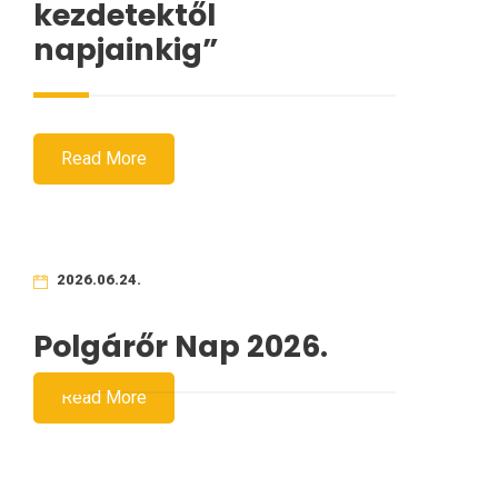
kezdetektől
napjainkig”
Read More
2026.06.24.
Polgárőr Nap 2026.
Read More