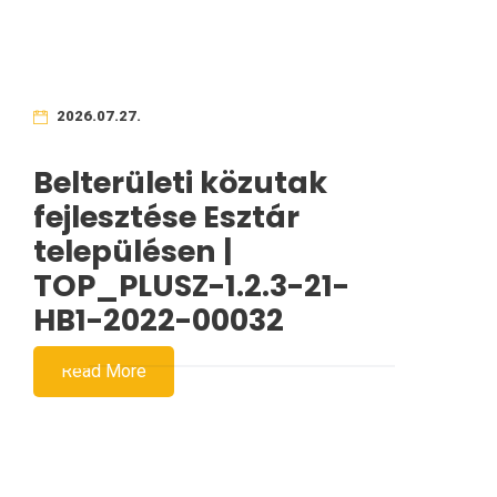
2026.07.27.
Belterületi közutak
fejlesztése Esztár
településen |
TOP_PLUSZ-1.2.3-21-
HB1-2022-00032
Read More