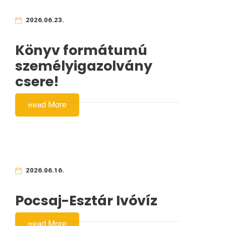
2026.06.23.
Könyv formátumú
személyigazolvány
csere!
Read More
2026.06.16.
Pocsaj-Esztár Ivóvíz
Read More