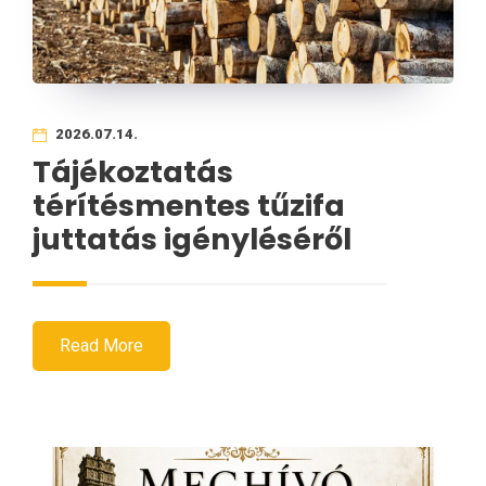
2026.07.14.
Tájékoztatás
térítésmentes tűzifa
juttatás igényléséről
Read More