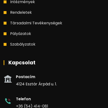
Intézmények
Rendeletek
Társadalmi Tevékenységek
Pályázatok
Szabályzatok
Kapcsolat
Postacím
4124 Esztár Árpád u. 1.
Telefon
+36 (54) 414-081