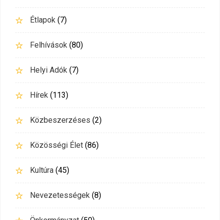
Étlapok
(7)
Felhívások
(80)
Helyi Adók
(7)
Hírek
(113)
Közbeszerzéses
(2)
Közösségi Élet
(86)
Kultúra
(45)
Nevezetességek
(8)