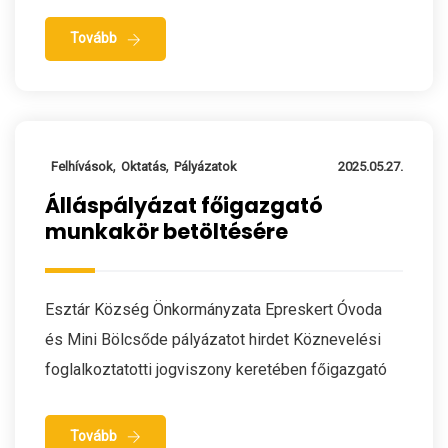
Tovább
,
,
Felhívások
Oktatás
Pályázatok
2025.05.27.
Álláspályázat főigazgató
munkakör betöltésére
Esztár Község Önkormányzata Epreskert Óvoda
és Mini Bölcsőde pályázatot hirdet Köznevelési
foglalkoztatotti jogviszony keretében főigazgató
Tovább