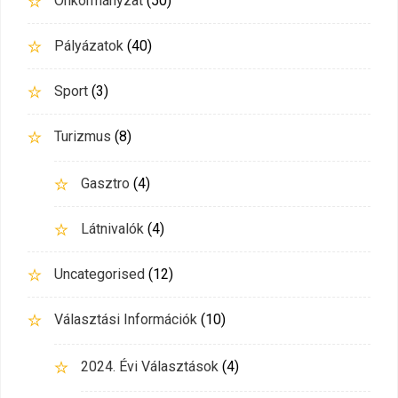
Önkormányzat
(50)
Pályázatok
(40)
Sport
(3)
Turizmus
(8)
Gasztro
(4)
Látnivalók
(4)
Uncategorised
(12)
Választási Információk
(10)
2024. Évi Választások
(4)