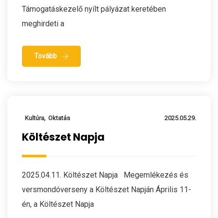
Támogatáskezelő nyílt pályázat keretében
meghirdeti a
Tovább
,
Kultúra
Oktatás
2025.05.29.
Költészet Napja
2025.04.11. Költészet Napja Megemlékezés és
versmondóverseny a Költészet Napján Április 11-
én, a Költészet Napja