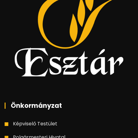
Önkormányzat
Képviselő Testület
Polgármesteri Hivatal