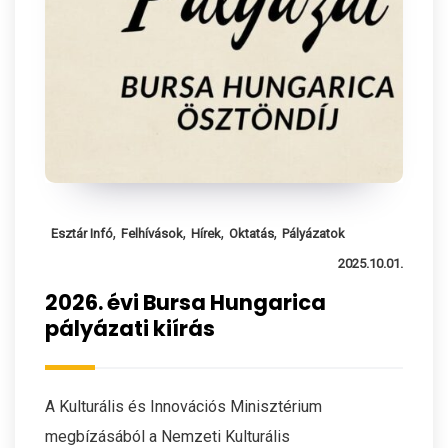
,
,
,
,
Esztár Infó
Felhívások
Hírek
Oktatás
Pályázatok
2025.10.01.
2026. évi Bursa Hungarica
pályázati kiírás
A Kulturális és Innovációs Minisztérium
megbízásából a Nemzeti Kulturális