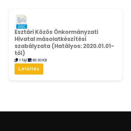
Esztári Közös Önkormányzati
Hivatal másolatkészítési
szabályzata (Hatályos: 2020.01.01-
től)
1 fájl
83.50 KB
Letöltés