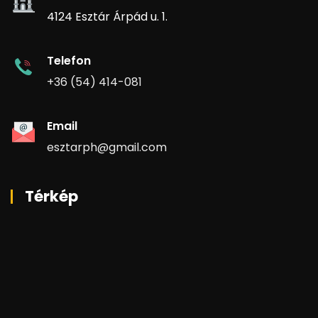
4124 Esztár Árpád u. 1.
Telefon
+36 (54) 414-081
Email
esztarph@gmail.com
Térkép