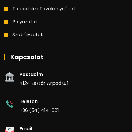
Társadalmi Tevékenységek
Pályázatok
Szabályzatok
Kapcsolat
Postacím
4124 Esztár Árpád u. 1.
Telefon
+36 (54) 414-081
Email