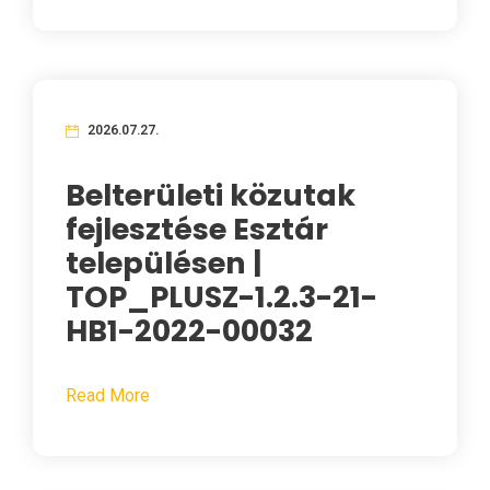
2026.07.27.
Belterületi közutak
fejlesztése Esztár
településen |
TOP_PLUSZ-1.2.3-21-
HB1-2022-00032
Read More