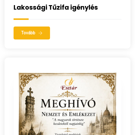
Lakossági Tűzifa igénylés
Tovább