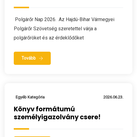
Polgárőr Nap 2026. Az Hajdú-Bihar Vármegyei
Polgárőr Szövetség szeretettel várja a
polgárőröket és az érdeklődőket
Tovább
Egyéb Kategória
2026.06.23.
Könyv formátumú
személyigazolvány csere!