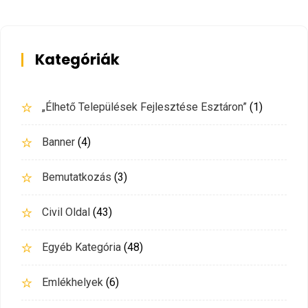
Kategóriák
„Élhető Települések Fejlesztése Esztáron”
(1)
Banner
(4)
Bemutatkozás
(3)
Civil Oldal
(43)
Egyéb Kategória
(48)
Emlékhelyek
(6)