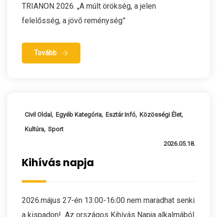
TRIANON 2026. „A múlt örökség, a jelen
felelősség, a jövő reménység”
Tovább
,
,
,
,
Civil Oldal
Egyéb Kategória
Esztár Infó
Közösségi Élet
,
Kultúra
Sport
2026.05.18.
Kihívás napja
2026.május 27-én 13:00-16:00 nem maradhat senki
a kispadon! Az országos Kihívás Napja alkalmából