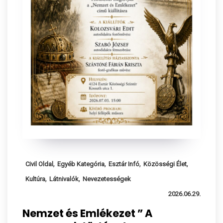
,
,
,
,
Civil Oldal
Egyéb Kategória
Esztár Infó
Közösségi Élet
,
,
Kultúra
Látnivalók
Nevezetességek
2026.06.29.
Nemzet és Emlékezet ” A