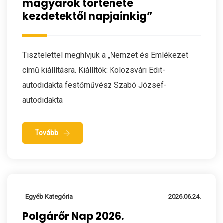
magyarok története
kezdetektől napjainkig”
Tisztelettel meghívjuk a „Nemzet és Emlékezet
című kiállításra. Kiállítók: Kolozsvári Edit-
autodidakta festőművész Szabó József-
autodidakta
Tovább
Egyéb Kategória
2026.06.24.
Polgárőr Nap 2026.