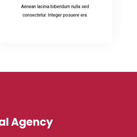
Aenean lacinia bibendum nulla sed
Read More
consectetur. Integer posuere era.
tal Agency