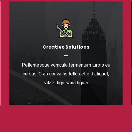
Product Design
Branding
Creative Solutions
Pellentesque vehicula fermentum turpis eu
Pellentesque vehicula fermentum turpis eu
Pellentesque vehicula fermentum turpis eu
cursus. Cras convallis tellus et elit aliquet,
cursus. Cras convallis tellus et elit aliquet,
cursus. Cras convallis tellus et elit aliquet,
vitae dignissim ligula
vitae dignissim ligula
vitae dignissim ligula