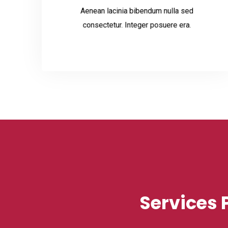
Aenean lacinia bibendum nulla sed
Read More
consectetur. Integer posuere era.
Services 