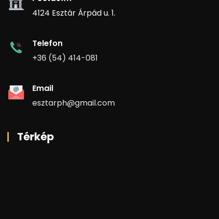
4124 Esztár Árpád u. 1.
Telefon
+36 (54) 414-081
Email
esztarph@gmail.com
Térkép