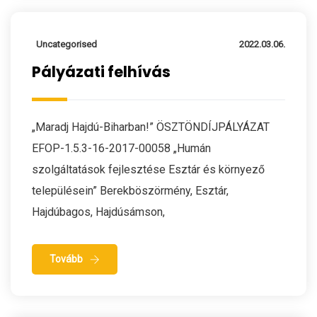
Uncategorised
2022.03.06.
Pályázati felhívás
„Maradj Hajdú-Biharban!” ÖSZTÖNDÍJPÁLYÁZAT
EFOP-1.5.3-16-2017-00058 „Humán
szolgáltatások fejlesztése Esztár és környező
településein” Berekböszörmény, Esztár,
Hajdúbagos, Hajdúsámson,
Tovább