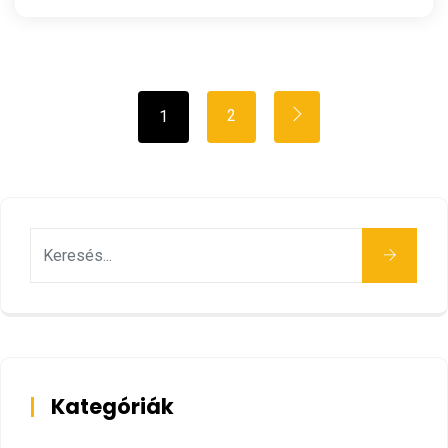
2
1
Keresés
Kategóriák