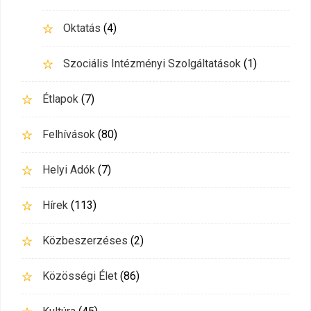
Oktatás
(4)
Szociális Intézményi Szolgáltatások
(1)
Étlapok
(7)
Felhívások
(80)
Helyi Adók
(7)
Hírek
(113)
Közbeszerzéses
(2)
Közösségi Élet
(86)