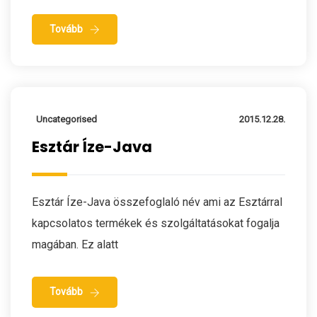
Tovább
Uncategorised
2015.12.28.
Esztár Íze-Java
Esztár Íze-Java összefoglaló név ami az Esztárral
kapcsolatos termékek és szolgáltatásokat fogalja
magában. Ez alatt
Tovább