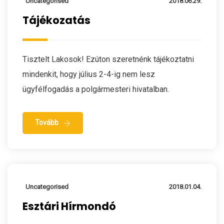
Uncategorised
2018.06.29.
Tájékozatás
Tisztelt Lakosok! Ezúton szeretnénk tájékoztatni
mindenkit, hogy július 2-4-ig nem lesz
ügyfélfogadás a polgármesteri hivatalban.
Tovább
Uncategorised
2018.01.04.
Esztári Hírmondó