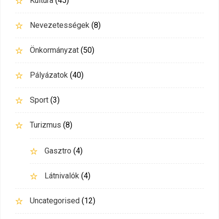
Kultúra
(45)
Nevezetességek
(8)
Önkormányzat
(50)
Pályázatok
(40)
Sport
(3)
Turizmus
(8)
Gasztro
(4)
Látnivalók
(4)
Uncategorised
(12)