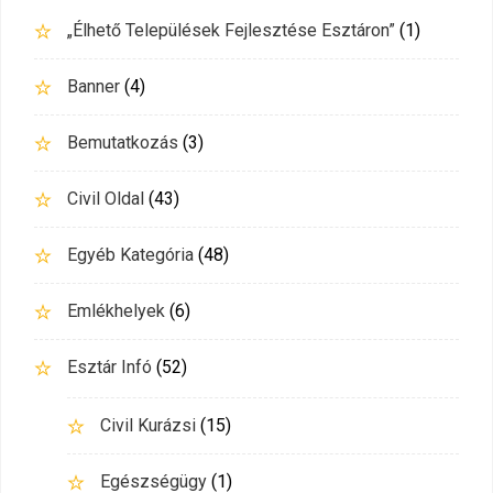
„Élhető Települések Fejlesztése Esztáron”
(1)
Banner
(4)
Bemutatkozás
(3)
Civil Oldal
(43)
Egyéb Kategória
(48)
Emlékhelyek
(6)
Esztár Infó
(52)
Civil Kurázsi
(15)
Egészségügy
(1)