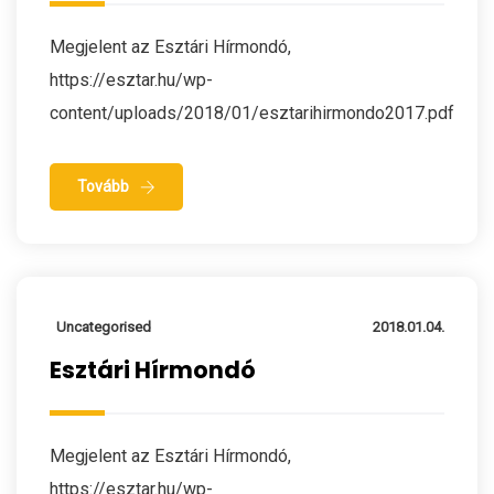
Megjelent az Esztári Hírmondó,
https://esztar.hu/wp-
content/uploads/2018/01/esztarihirmondo2017.pdf
Tovább
Uncategorised
2018.01.04.
Esztári Hírmondó
Megjelent az Esztári Hírmondó,
https://esztar.hu/wp-