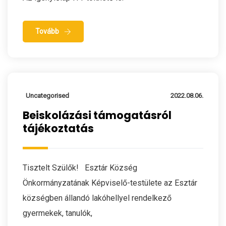
Tovább
Uncategorised
2022.08.06.
Beiskolázási támogatásról
tájékoztatás
Tisztelt Szülők! Esztár Község
Önkormányzatának Képviselő-testülete az Esztár
községben állandó lakóhellyel rendelkező
gyermekek, tanulók,