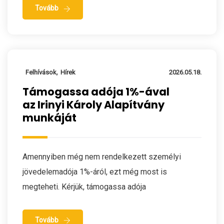
Tovább
,
Felhívások
Hírek
2026.05.18.
Támogassa adója 1%-ával
az Irinyi Károly Alapítvány
munkáját
Amennyiben még nem rendelkezett személyi
jövedelemadója 1%-áról, ezt még most is
megteheti. Kérjük, támogassa adója
Tovább