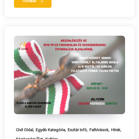
Tovább
,
,
,
,
,
Civil Oldal
Egyéb Kategória
Esztár Infó
Felhívások
Hírek
,