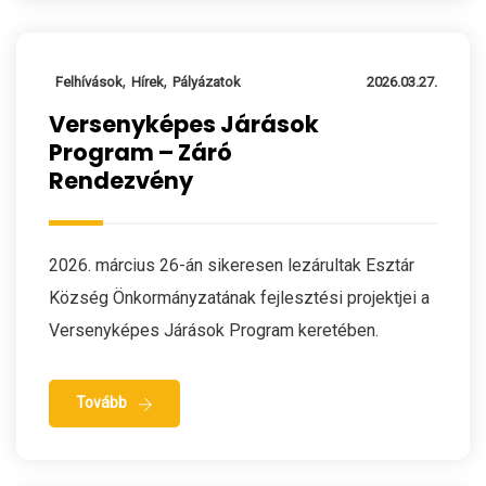
,
,
Felhívások
Hírek
Pályázatok
2026.03.27.
Versenyképes Járások
Program – Záró
Rendezvény
2026. március 26-án sikeresen lezárultak Esztár
Község Önkormányzatának fejlesztési projektjei a
Versenyképes Járások Program keretében.
Tovább