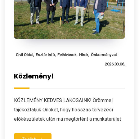
,
,
,
,
Civil Oldal
Esztár Infó
Felhívások
Hírek
Önkormányzat
2026.03.06.
Közlemény!
KÖZLEMÉNY KEDVES LAKOSAINK! Örömmel
tájékoztatjuk Önöket, hogy hosszas tervezési
előkészületek után ma megtörtént a munkaterület