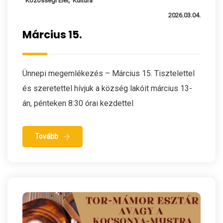
Közösségi Élet
Kultúra
2026.03.04.
Március 15.
Ünnepi megemlékezés – Március 15. Tisztelettel
és szeretettel hívjuk a község lakóit március 13-
án, pénteken 8:30 órai kezdettel
Tovább