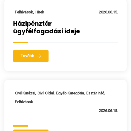
,
Felhívások
Hírek
2026.06.15.
Házipénztár
ügyfélfogadási ideje
Tovább
,
,
,
,
Civil Kurázsi
Civil Oldal
Egyéb Kategória
Esztár Infó
Felhívások
2026.06.15.