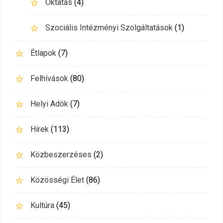
Oktatás
(4)
Szociális Intézményi Szolgáltatások
(1)
Étlapok
(7)
Felhívások
(80)
Helyi Adók
(7)
Hírek
(113)
Közbeszerzéses
(2)
Közösségi Élet
(86)
Kultúra
(45)