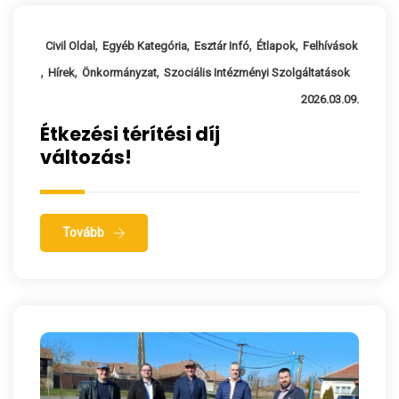
,
,
,
,
Civil Oldal
Egyéb Kategória
Esztár Infó
Étlapok
Felhívások
,
,
,
Hírek
Önkormányzat
Szociális Intézményi Szolgáltatások
2026.03.09.
Étkezési térítési díj
változás!
Tovább