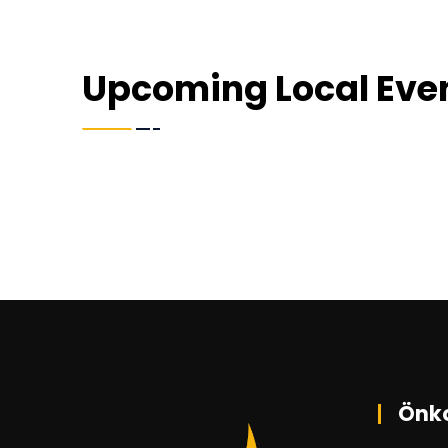
Upcoming Local Eve
Önk