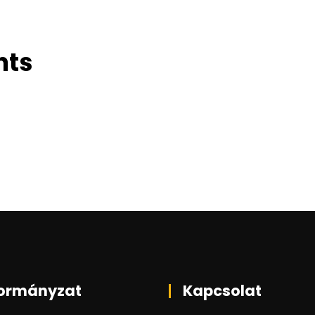
nts
ormányzat
Kapcsolat