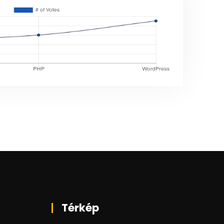
Térkép