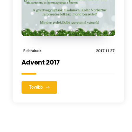
Felhívások
2017.11.27.
Advent 2017
Tovább