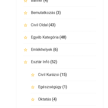
Banner
(4)
Bemutatkozás
(3)
Civil Oldal
(43)
Egyéb Kategória
(48)
Emlékhelyek
(6)
Esztár Infó
(52)
Civil Kurázsi
(15)
Egészségügy
(1)
Oktatás
(4)