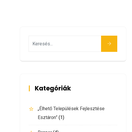
Keresés
Kategóriák
„Élhető Települések Fejlesztése
Esztáron”
(1)