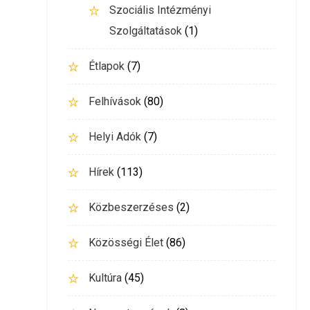
Szociális Intézményi
Szolgáltatások
(1)
Étlapok
(7)
Felhívások
(80)
Helyi Adók
(7)
Hírek
(113)
Közbeszerzéses
(2)
Közösségi Élet
(86)
Kultúra
(45)