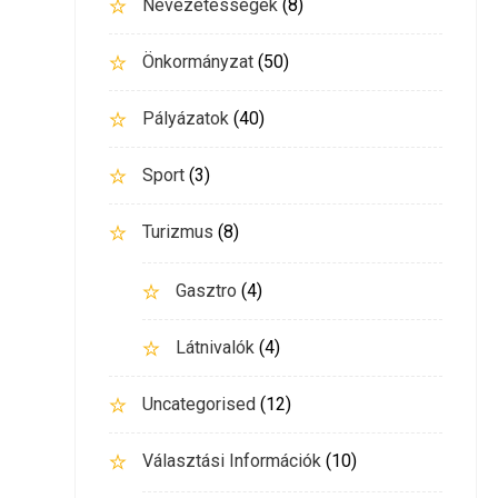
Nevezetességek
(8)
Önkormányzat
(50)
Pályázatok
(40)
Sport
(3)
Turizmus
(8)
Gasztro
(4)
Látnivalók
(4)
Uncategorised
(12)
Választási Információk
(10)