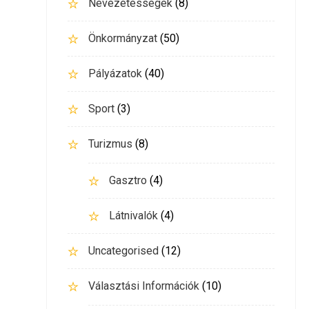
Nevezetességek
(8)
Önkormányzat
(50)
Pályázatok
(40)
Sport
(3)
Turizmus
(8)
Gasztro
(4)
Látnivalók
(4)
Uncategorised
(12)
Választási Információk
(10)