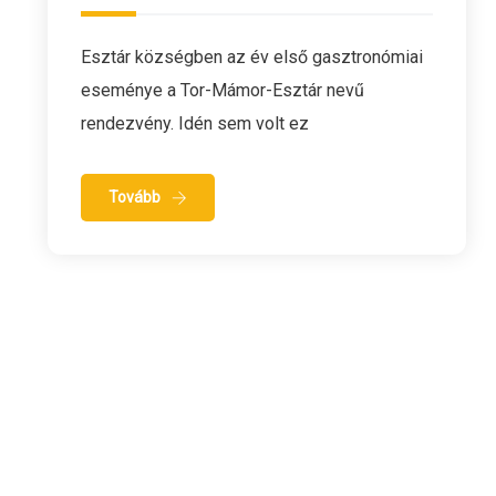
Esztár községben az év első gasztronómiai
eseménye a Tor-Mámor-Esztár nevű
rendezvény. Idén sem volt ez
Tovább