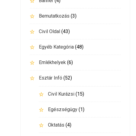
Banner
(4)
Bemutatkozás
(3)
Civil Oldal
(43)
Egyéb Kategória
(48)
Emlékhelyek
(6)
Esztár Infó
(52)
Civil Kurázsi
(15)
Egészségügy
(1)
Oktatás
(4)