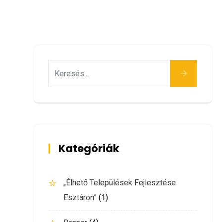
Keresés
Kategóriák
„Élhető Települések Fejlesztése
Esztáron”
(1)