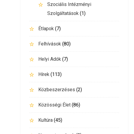
Szociális Intézményi
Szolgáltatások
(1)
Étlapok
(7)
Felhívások
(80)
Helyi Adók
(7)
Hírek
(113)
Közbeszerzéses
(2)
Közösségi Élet
(86)
Kultúra
(45)