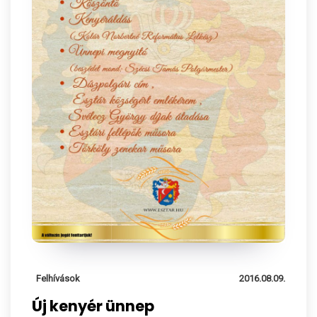
Felhívások
2016.08.09.
Új kenyér ünnep