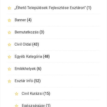
„Élhető Települések Fejlesztése Esztáron”
(1)
Banner
(4)
Bemutatkozás
(3)
Civil Oldal
(43)
Egyéb Kategória
(48)
Emlékhelyek
(6)
Esztár Infó
(52)
Civil Kurázsi
(15)
Egészségügy
(1)