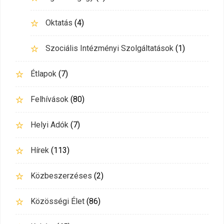
Oktatás
(4)
Szociális Intézményi Szolgáltatások
(1)
Étlapok
(7)
Felhívások
(80)
Helyi Adók
(7)
Hírek
(113)
Közbeszerzéses
(2)
Közösségi Élet
(86)