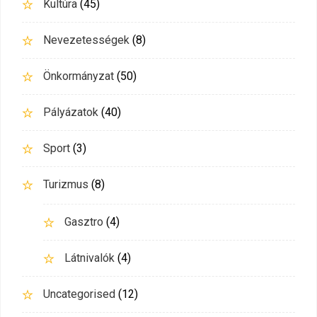
Kultúra
(45)
Nevezetességek
(8)
Önkormányzat
(50)
Pályázatok
(40)
Sport
(3)
Turizmus
(8)
Gasztro
(4)
Látnivalók
(4)
Uncategorised
(12)