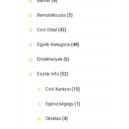
Banner
(4)
Bemutatkozás
(3)
Civil Oldal
(43)
Egyéb Kategória
(48)
Emlékhelyek
(6)
Esztár Infó
(52)
Civil Kurázsi
(15)
Egészségügy
(1)
Oktatás
(4)