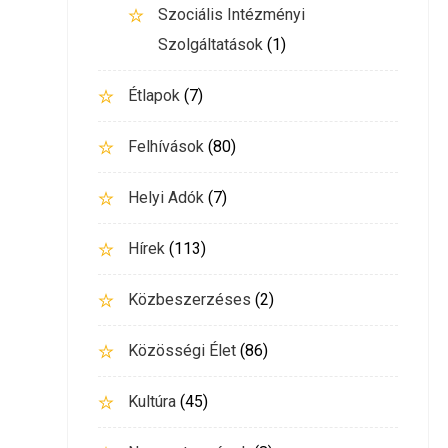
Szociális Intézményi
Szolgáltatások
(1)
Étlapok
(7)
Felhívások
(80)
Helyi Adók
(7)
Hírek
(113)
Közbeszerzéses
(2)
Közösségi Élet
(86)
Kultúra
(45)