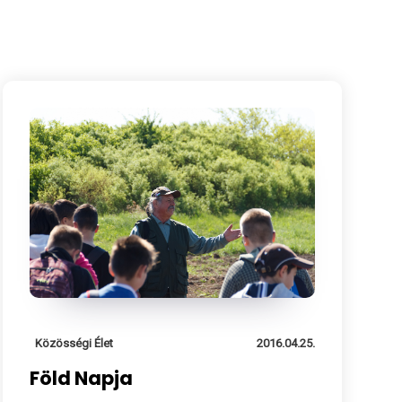
Közösségi Élet
2016.04.25.
Föld Napja