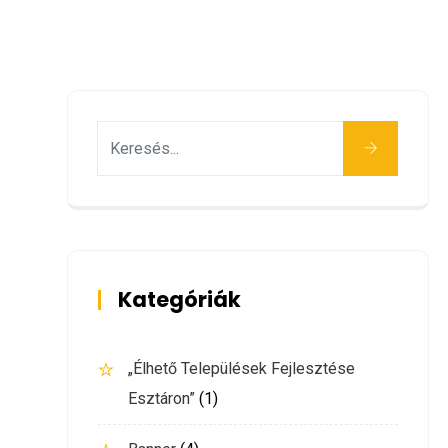
Keresés
Kategóriák
„Élhető Települések Fejlesztése
Esztáron”
(1)