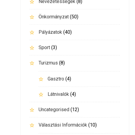
Nevezetességek
(8)
Önkormányzat
(50)
Pályázatok
(40)
Sport
(3)
Turizmus
(8)
Gasztro
(4)
Látnivalók
(4)
Uncategorised
(12)
Választási Információk
(10)