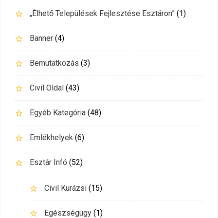
„Élhető Települések Fejlesztése Esztáron”
(1)
Banner
(4)
Bemutatkozás
(3)
Civil Oldal
(43)
Egyéb Kategória
(48)
Emlékhelyek
(6)
Esztár Infó
(52)
Civil Kurázsi
(15)
Egészségügy
(1)