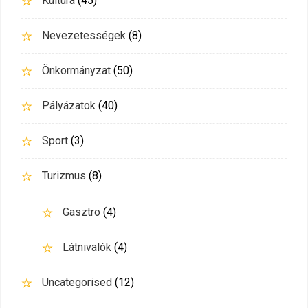
Kultúra
(45)
Nevezetességek
(8)
Önkormányzat
(50)
Pályázatok
(40)
Sport
(3)
Turizmus
(8)
Gasztro
(4)
Látnivalók
(4)
Uncategorised
(12)