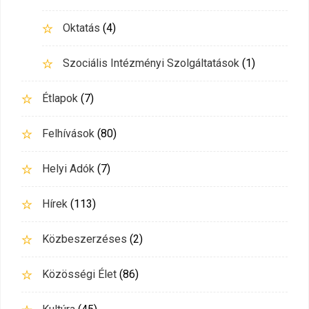
Oktatás
(4)
Szociális Intézményi Szolgáltatások
(1)
Étlapok
(7)
Felhívások
(80)
Helyi Adók
(7)
Hírek
(113)
Közbeszerzéses
(2)
Közösségi Élet
(86)