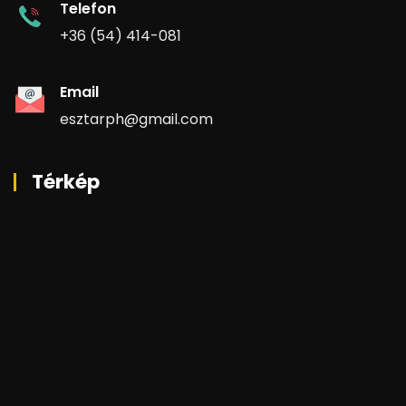
Telefon
+36 (54) 414-081
Email
esztarph@gmail.com
Térkép