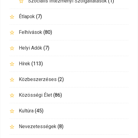
Szociális Intézményi Szolgáltatások
(1)
Étlapok
(7)
Felhívások
(80)
Helyi Adók
(7)
Hírek
(113)
Közbeszerzéses
(2)
Közösségi Élet
(86)
Kultúra
(45)
Nevezetességek
(8)