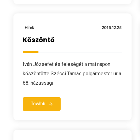
Hírek
2015.12.25.
Köszöntő
Iván Józsefet és feleségét a mai napon
köszöntötte Szécsi Tamás polgármester úr a
68. házassági
Tovább