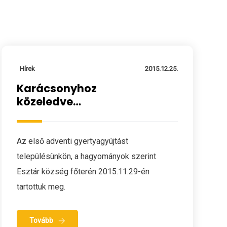
Hírek
2015.12.25.
Karácsonyhoz
közeledve…
Az első adventi gyertyagyújtást
településünkön, a hagyományok szerint
Esztár község főterén 2015.11.29-én
tartottuk meg.
Tovább