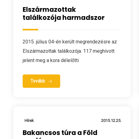
Elszármazottak
találkozója harmadszor
2015. július 04-én került megrendezésre az
Elszármazottak találkozója. 117 meghívott
jelent meg a kora délelőtti
Tovább
Hírek
2015.12.25.
Bakancsos túra a Föld