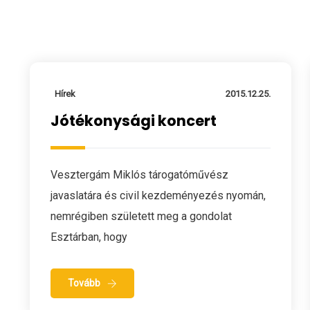
Hírek
2015.12.25.
Jótékonysági koncert
Vesztergám Miklós tárogatóművész
javaslatára és civil kezdeményezés nyomán,
nemrégiben született meg a gondolat
Esztárban, hogy
Tovább