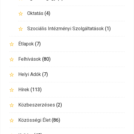
Oktatás
(4)
Szociális Intézményi Szolgáltatások
(1)
Étlapok
(7)
Felhívások
(80)
Helyi Adók
(7)
Hírek
(113)
Közbeszerzéses
(2)
Közösségi Élet
(86)