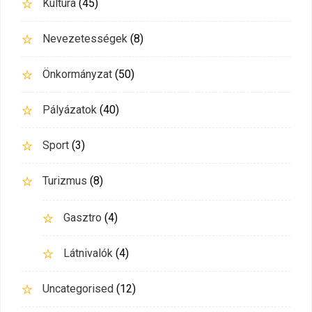
Kultúra
(45)
Nevezetességek
(8)
Önkormányzat
(50)
Pályázatok
(40)
Sport
(3)
Turizmus
(8)
Gasztro
(4)
Látnivalók
(4)
Uncategorised
(12)