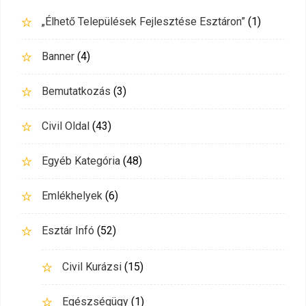
„Élhető Települések Fejlesztése Esztáron”
(1)
Banner
(4)
Bemutatkozás
(3)
Civil Oldal
(43)
Egyéb Kategória
(48)
Emlékhelyek
(6)
Esztár Infó
(52)
Civil Kurázsi
(15)
Egészségügy
(1)