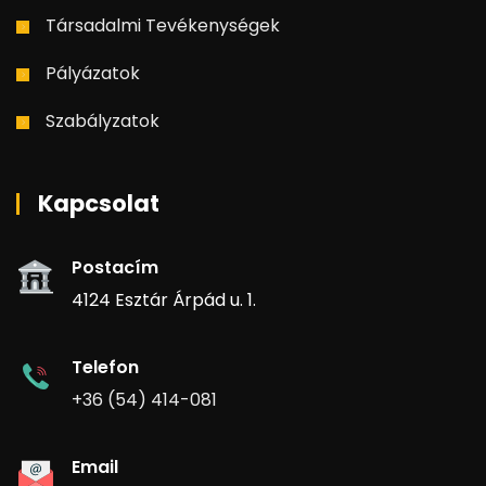
Társadalmi Tevékenységek
Pályázatok
Szabályzatok
Kapcsolat
Postacím
4124 Esztár Árpád u. 1.
Telefon
+36 (54) 414-081
Email