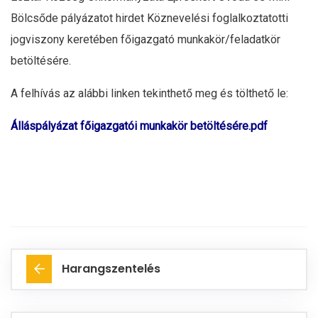
Bölcsőde pályázatot hirdet Köznevelési foglalkoztatotti
jogviszony keretében főigazgató munkakör/feladatkör
betöltésére.
A felhívás az alábbi linken tekinthető meg és tölthető le:
Álláspályázat főigazgatói munkakör betöltésére.pdf
Harangszentelés