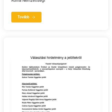
Roma Nemzetiségi
Tovább