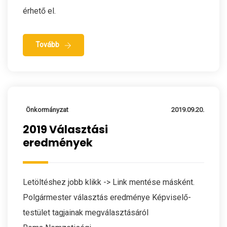
érhető el.
Tovább
Önkormányzat
2019.09.20.
2019 Választási
eredmények
Letöltéshez jobb klikk -> Link mentése másként.
Polgármester választás eredménye Képviselő-
testület tagjainak megválasztásáról