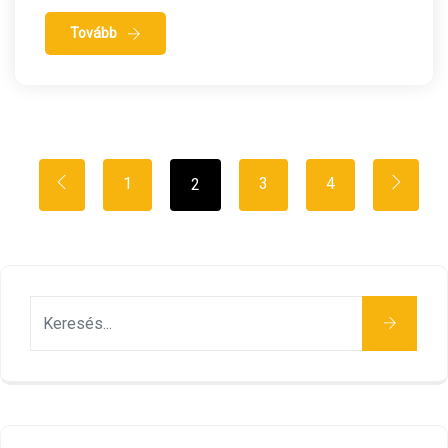
Tovább
1
3
4
2
Keresés