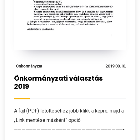
Önkormányzat
2019.08.10.
Önkormányzati választás
2019
A fájl (PDF) letöltéséhez jobb klikk a képre, majd a
„Link mentése másként” opció.
—————————————————————————————-