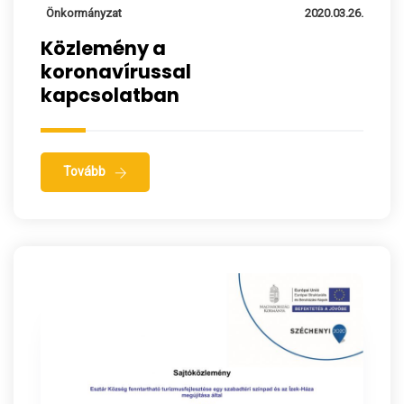
Önkormányzat
2020.03.26.
Közlemény a
koronavírussal
kapcsolatban
Tovább