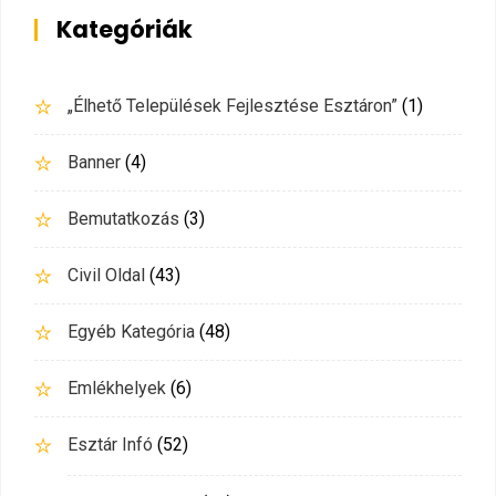
Kategóriák
„Élhető Települések Fejlesztése Esztáron”
(1)
Banner
(4)
Bemutatkozás
(3)
Civil Oldal
(43)
Egyéb Kategória
(48)
Emlékhelyek
(6)
Esztár Infó
(52)