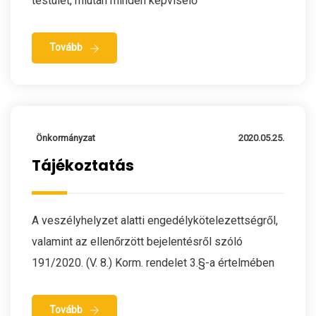
testület, miután minden képviselő
Tovább
Önkormányzat
2020.05.25.
Tájékoztatás
A veszélyhelyzet alatti engedélykötelezettségről,
valamint az ellenőrzött bejelentésről szóló
191/2020. (V. 8.) Korm. rendelet 3.§-a értelmében
Tovább