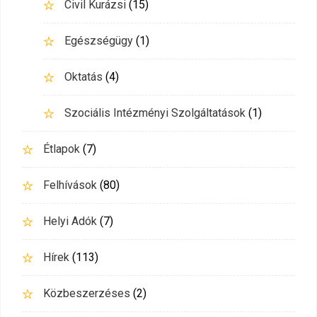
Civil Kurázsi
(15)
Egészségügy
(1)
Oktatás
(4)
Szociális Intézményi Szolgáltatások
(1)
Étlapok
(7)
Felhívások
(80)
Helyi Adók
(7)
Hírek
(113)
Közbeszerzéses
(2)