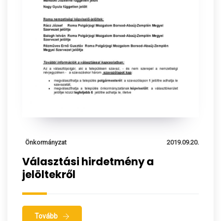
Önkormányzat
2019.09.20.
Választási hirdetmény a
jelöltekről
Tovább