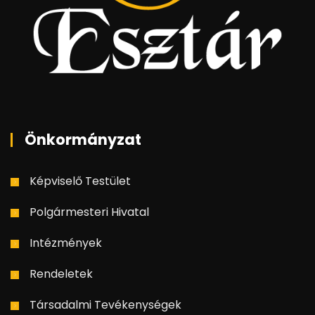
Önkormányzat
Képviselő Testület
Polgármesteri Hivatal
Intézmények
Rendeletek
Társadalmi Tevékenységek