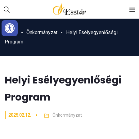
Skip
Ugrás
to
a
Eszköztár megnyitása
Content
navigációhoz
Home
Önkormányzat
Helyi Esélyegyenlőségi
Program
Helyi Esélyegyenlőségi
Program
2025.02.12.
Önkormányzat