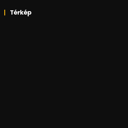
Térkép