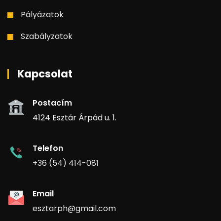
Pályázatok
Szabályzatok
Kapcsolat
Postacím
4124 Esztár Árpád u. 1.
Telefon
+36 (54) 414-081
Email
esztarph@gmail.com