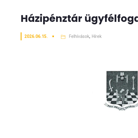
Házipénztár ügyfélfoga
2026.06.15.
Felhívások
,
Hírek