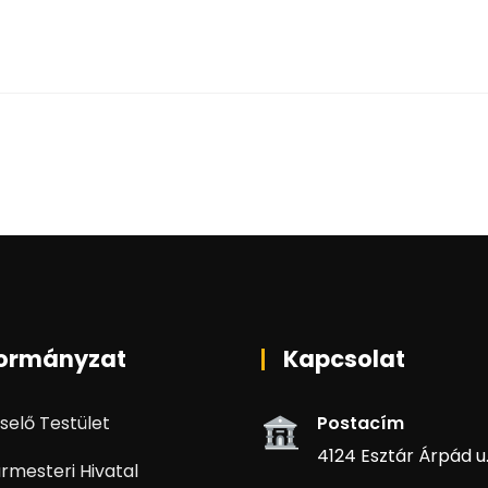
ormányzat
Kapcsolat
selő Testület
Postacím
4124 Esztár Árpád u. 
rmesteri Hivatal