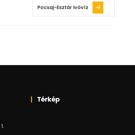
Pocsaj-Esztár Ivóvíz
Térkép
1.