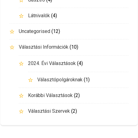
Látnivalók
(4)
Uncategorised
(12)
Választási Információk
(10)
2024. Évi Választások
(4)
Választópolgároknak
(1)
Korábbi Választások
(2)
Választási Szervek
(2)