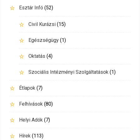
Esztár Infó
(52)
Civil Kurázsi
(15)
Egészségügy
(1)
Oktatás
(4)
Szociális Intézményi Szolgáltatások
(1)
Étlapok
(7)
Felhívások
(80)
Helyi Adók
(7)
Hírek
(113)