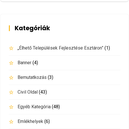
Kategóriák
„Élhető Települések Fejlesztése Esztáron”
(1)
Banner
(4)
Bemutatkozás
(3)
Civil Oldal
(43)
Egyéb Kategória
(48)
Emlékhelyek
(6)