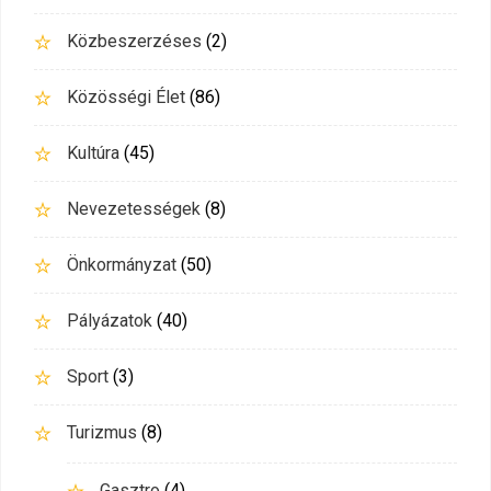
Közbeszerzéses
(2)
Közösségi Élet
(86)
Kultúra
(45)
Nevezetességek
(8)
Önkormányzat
(50)
Pályázatok
(40)
Sport
(3)
Turizmus
(8)
Gasztro
(4)