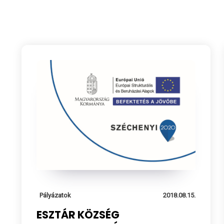
Pályázatok
2018.08.15.
ESZTÁR KÖZSÉG