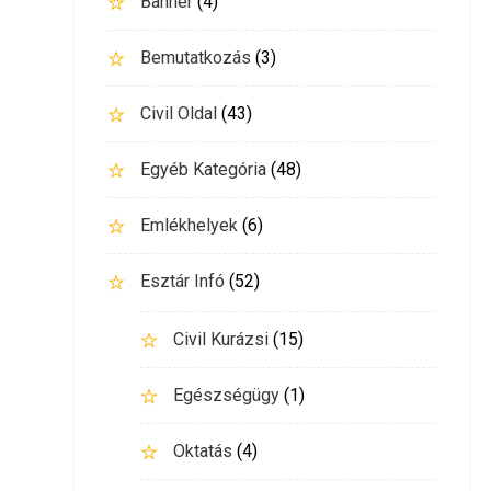
Banner
(4)
Bemutatkozás
(3)
Civil Oldal
(43)
Egyéb Kategória
(48)
Emlékhelyek
(6)
Esztár Infó
(52)
Civil Kurázsi
(15)
Egészségügy
(1)
Oktatás
(4)