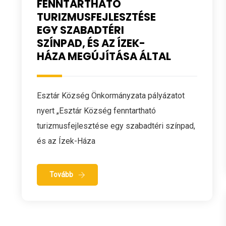
FENNTARTHATÓ
TURIZMUSFEJLESZTÉSE
EGY SZABADTÉRI
SZÍNPAD, ÉS AZ ÍZEK-
HÁZA MEGÚJÍTÁSA ÁLTAL
Esztár Község Önkormányzata pályázatot
nyert „Esztár Község fenntartható
turizmusfejlesztése egy szabadtéri színpad,
és az Ízek-Háza
Tovább