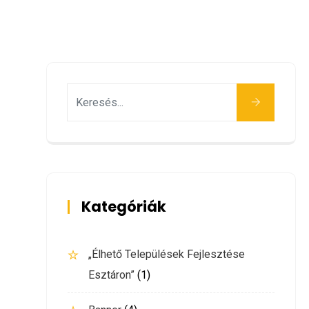
Keresés
Kategóriák
„Élhető Települések Fejlesztése
Esztáron”
(1)