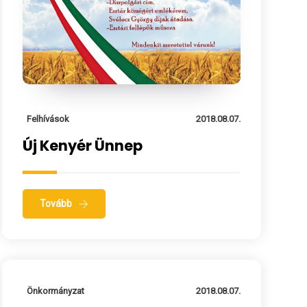
Felhívások
2018.08.07.
Új Kenyér Ünnep
Tovább
Önkormányzat
2018.08.07.