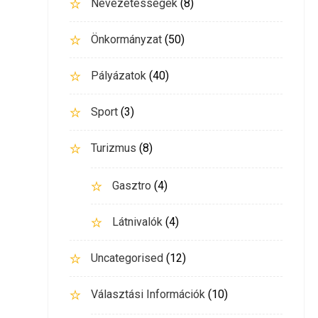
Nevezetességek
(8)
Önkormányzat
(50)
Pályázatok
(40)
Sport
(3)
Turizmus
(8)
Gasztro
(4)
Látnivalók
(4)
Uncategorised
(12)
Választási Információk
(10)