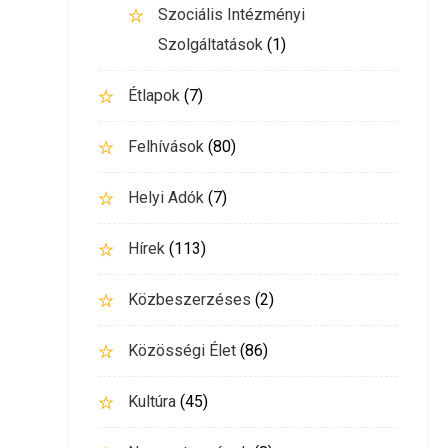
Szociális Intézményi
Szolgáltatások
(1)
Étlapok
(7)
Felhívások
(80)
Helyi Adók
(7)
Hírek
(113)
Közbeszerzéses
(2)
Közösségi Élet
(86)
Kultúra
(45)