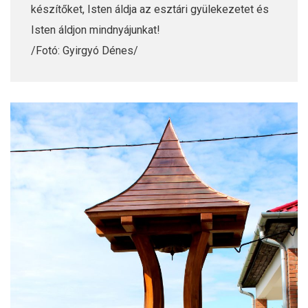
készítőket, Isten áldja az esztári gyülekezetet és
Isten áldjon mindnyájunkat!
/Fotó: Gyirgyó Dénes/