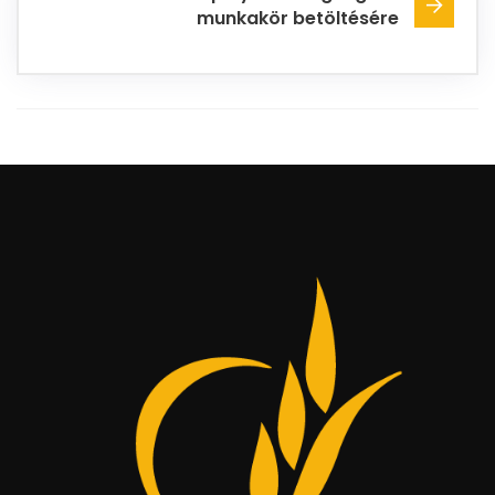
munkakör betöltésére