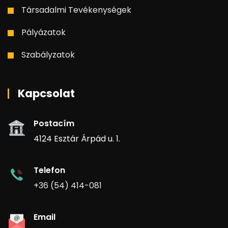
Társadalmi Tevékenységek
Pályázatok
Szabályzatok
Kapcsolat
Postacím
4124 Esztár Árpád u. 1.
Telefon
+36 (54) 414-081
Email