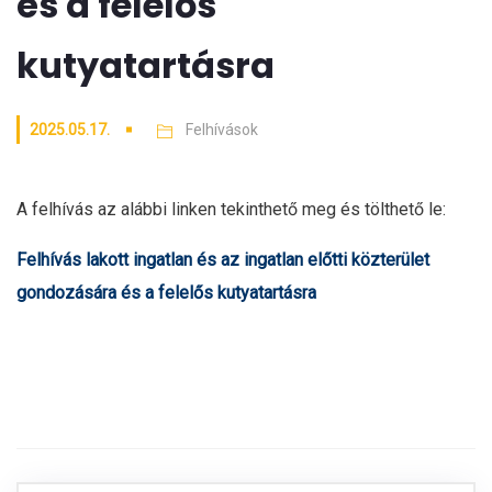
és a felelős
kutyatartásra
2025.05.17.
Felhívások
A felhívás az alábbi linken tekinthető meg és tölthető le:
Felhívás lakott ingatlan és az ingatlan előtti közterület
gondozására és a felelős kutyatartásra