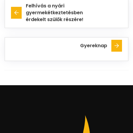
Felhívás a nyári
gyermekétkeztetésben
érdekelt szülők részére!
Gyereknap