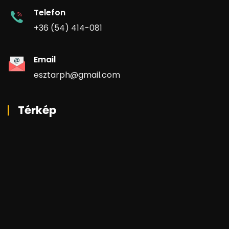
Telefon
+36 (54) 414-081
Email
esztarph@gmail.com
Térkép