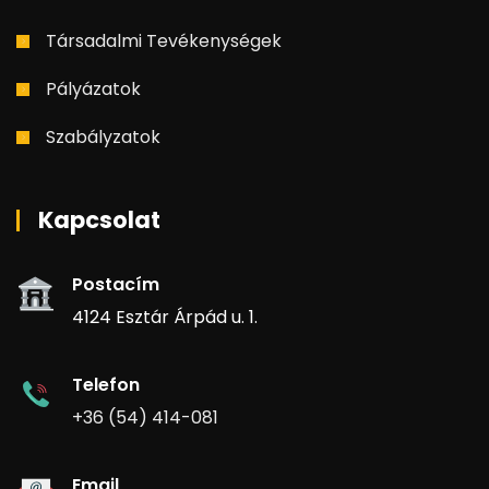
Társadalmi Tevékenységek
Pályázatok
Szabályzatok
Kapcsolat
Postacím
4124 Esztár Árpád u. 1.
Telefon
+36 (54) 414-081
Email