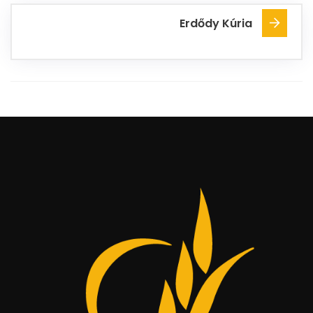
Erdődy Kúria