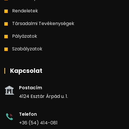
Rendeletek
Társadalmi Tevékenységek
Pályázatok
Szabályzatok
Kapcsolat
Postacím
4124 Esztár Árpád u. 1.
Telefon
+36 (54) 414-081