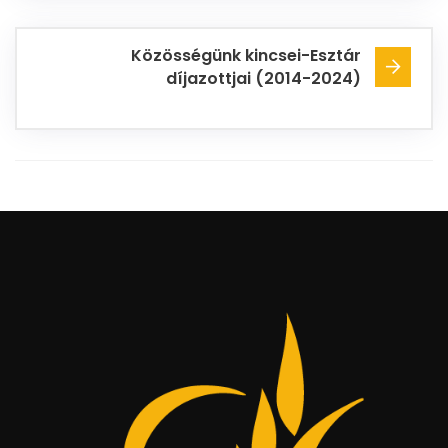
Közösségünk kincsei-Esztár
díjazottjai (2014-2024)