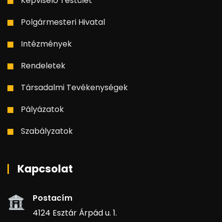
Képviselő Testület
Polgármesteri Hivatal
Intézmények
Rendeletek
Társadalmi Tevékenységek
Pályázatok
Szabályzatok
Kapcsolat
Postacím
4124 Esztár Árpád u. 1.