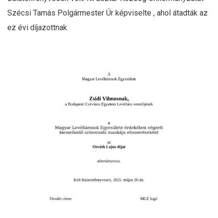
Szécsi Tamás Polgármester Úr képviselte , ahol átadták az
ez évi díjazottnak