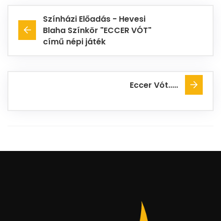
Színházi Előadás - Hevesi
Blaha Színkör "ECCER VÓT"
című népi játék
Eccer Vót.....