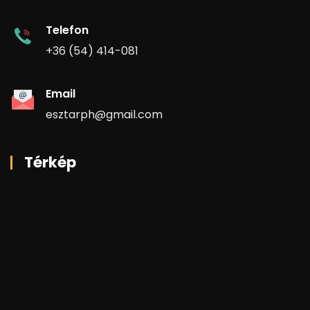
Telefon
+36 (54) 414-081
Email
esztarph@gmail.com
Térkép