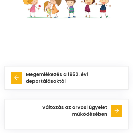
Megemlékezés a 1952. évi
deportálásoktól
Változás az orvosi ügyelet
működésében