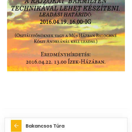
Bakancsos Túra