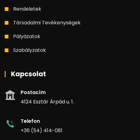
Rendeletek
Társadalmi Tevékenységek
Pályázatok
Szabályzatok
Kapcsolat
Postacím
4124 Esztár Árpád u. 1.
Telefon
+36 (54) 414-081