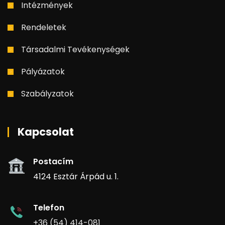
Intézmények
Rendeletek
Társadalmi Tevékenységek
Pályázatok
Szabályzatok
Kapcsolat
Postacím
4124 Esztár Árpád u. 1.
Telefon
+36 (54) 414-081