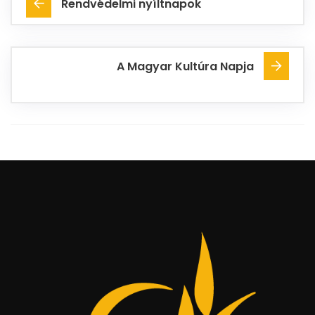
Rendvédelmi nyíltnapok
A Magyar Kultúra Napja