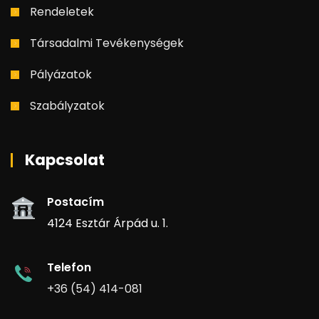
Rendeletek
Társadalmi Tevékenységek
Pályázatok
Szabályzatok
Kapcsolat
Postacím
4124 Esztár Árpád u. 1.
Telefon
+36 (54) 414-081