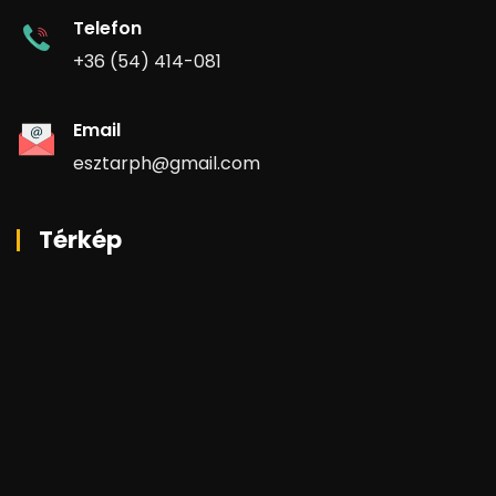
Telefon
+36 (54) 414-081
Email
esztarph@gmail.com
Térkép