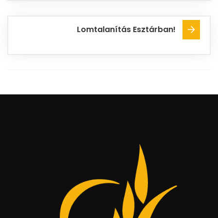
Lomtalanítás Esztárban!