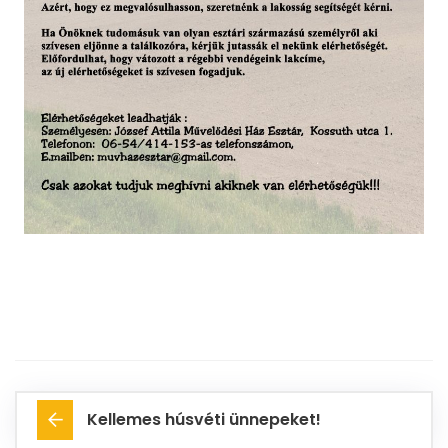
Kellemes húsvéti ünnepeket!