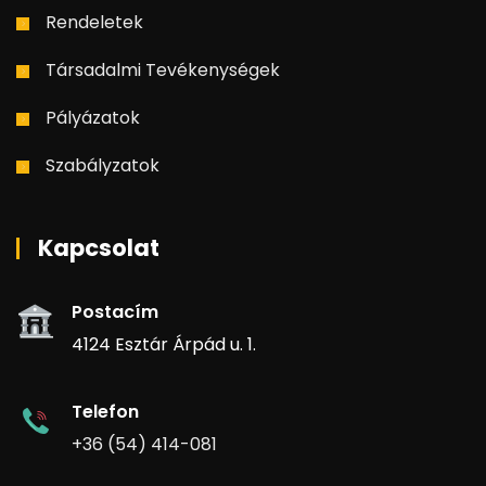
Rendeletek
Társadalmi Tevékenységek
Pályázatok
Szabályzatok
Kapcsolat
Postacím
4124 Esztár Árpád u. 1.
Telefon
+36 (54) 414-081