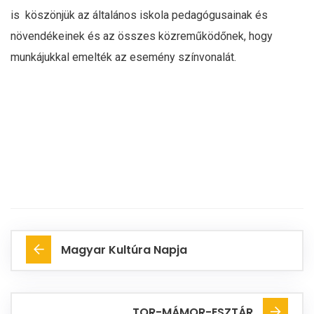
is köszönjük az általános iskola pedagógusainak és
növendékeinek és az összes közreműködőnek, hogy
munkájukkal emelték az esemény színvonalát.
Magyar Kultúra Napja
TOR-MÁMOR-ESZTÁR