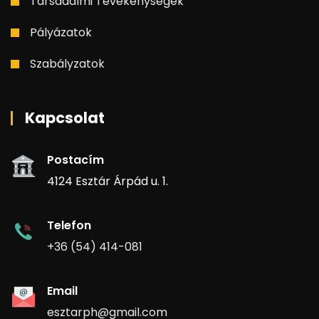
Társadalmi Tevékenységek
Pályázatok
Szabályzatok
Kapcsolat
Postacím
4124 Esztár Árpád u. 1.
Telefon
+36 (54) 414-081
Email
esztarph@gmail.com