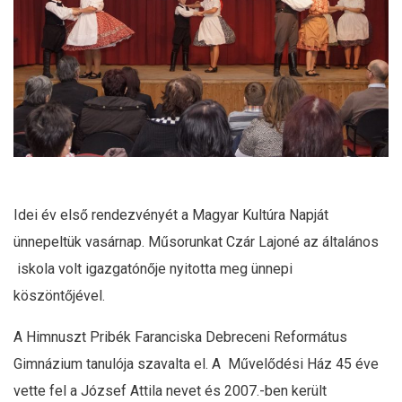
Idei év első rendezvényét a Magyar Kultúra Napját
ünnepeltük vasárnap. Műsorunkat Czár Lajoné az általános
iskola volt igazgatónője nyitotta meg ünnepi
köszöntőjével.
A Himnuszt Pribék Faranciska Debreceni Református
Gimnázium tanulója szavalta el. A Művelődési Ház 45 éve
vette fel a József Attila nevet és 2007.-ben került