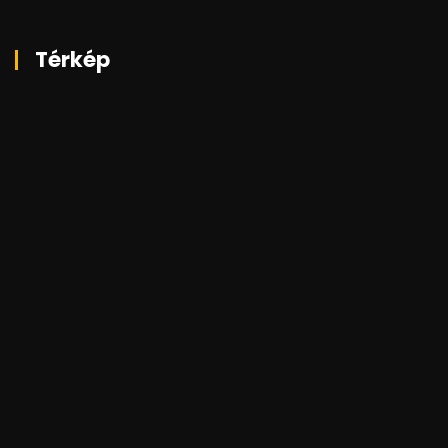
Térkép