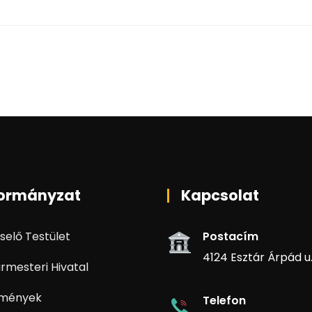
ormányzat
Kapcsolat
selő Testület
Postacím
4124 Esztár Árpád u. 
rmesteri Hivatal
zmények
Telefon