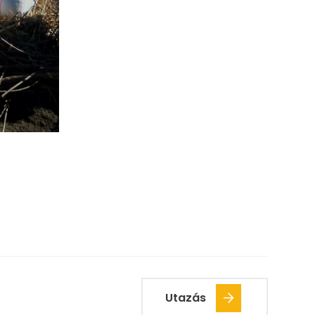
Utazás