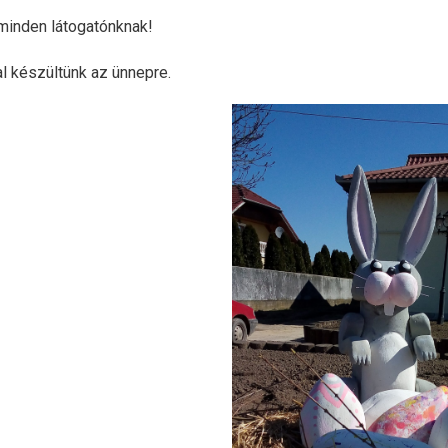
 minden látogatónknak!
al készültünk az ünnepre.