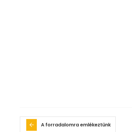
A forradalomra emlékeztünk