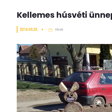
Kellemes húsvéti ünne
2016.03.25.
Hírek