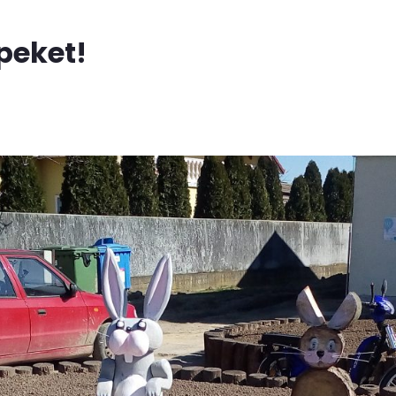
peket!