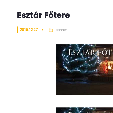
Esztár Főtere
2015.12.27.
banner