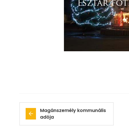
Magánszemély kommunális
adója